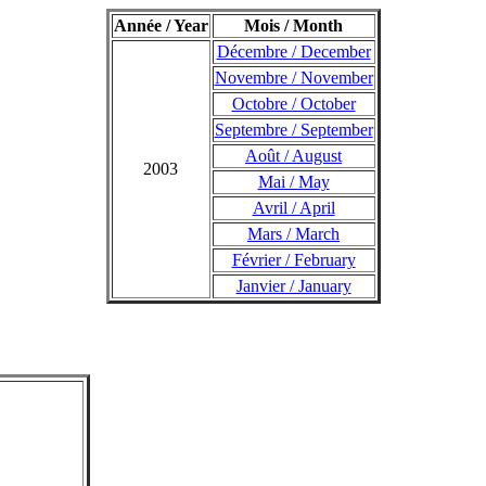
Année / Year
Mois / Month
Décembre / December
Novembre / November
Octobre / October
Septembre / September
Août / August
2003
Mai / May
Avril / April
Mars / March
Février / February
Janvier / January