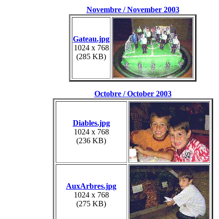
Novembre / November 2003
Gateau.jpg
1024 x 768
(285 KB)
Octobre / October 2003
Diables.jpg
1024 x 768
(236 KB)
AuxArbres.jpg
1024 x 768
(275 KB)