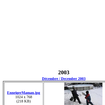
2003
Décembre / December 2003
EnneigerMaman.jpg
1024 x 768
(218 KB)